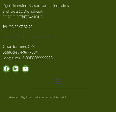
Agro-Transfert Ressources et Territoires
2, chaussée Brunehaut
80200 ESTREES-MONS
Tél. 03 22 97 89 28
contact@agro-transfert-rt.org
Coordonnées GPS
Latitude : 49.8779534
Longitude :3.031333899999936
Mentions légales et politique de confidentialité