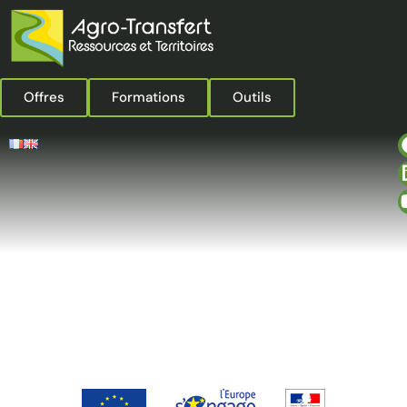
Offres
Formations
Outils