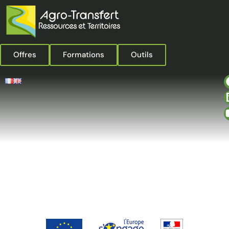
Offres
Formations
Outils