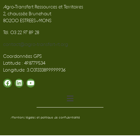
Agro-Transfert Ressources et Territoires
2, chaussée Brunehaut
80200 ESTREES-MONS
Tél. 03 22 97 89 28
contact@agro-transfert-rt.org
Coordonnées GPS
Latitude : 49.8779534
Longitude :3.031333899999936
Mentions légales et politique de confidentialité