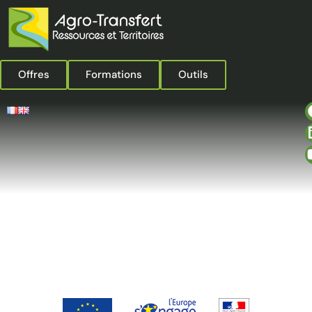
Offres
Formations
Outils