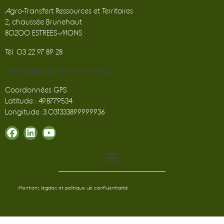
Agro-Transfert Ressources et Territoires
2, chaussée Brunehaut
80200 ESTREES-MONS
Tél. 03 22 97 89 28
contact@agro-transfert-rt.org
Coordonnées GPS
Latitude : 49.8779534
Longitude :3.031333899999936
Mentions légales et politique de confidentialité