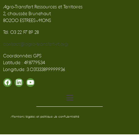
Agro-Transfert Ressources et Territoires
2, chaussée Brunehaut
80200 ESTREES-MONS
Tél. 03 22 97 89 28
contact@agro-transfert-rt.org
Coordonnées GPS
Latitude : 49.8779534
Longitude :3.031333899999936
Mentions légales et politique de confidentialité