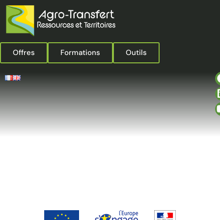
Offres
Formations
Outils