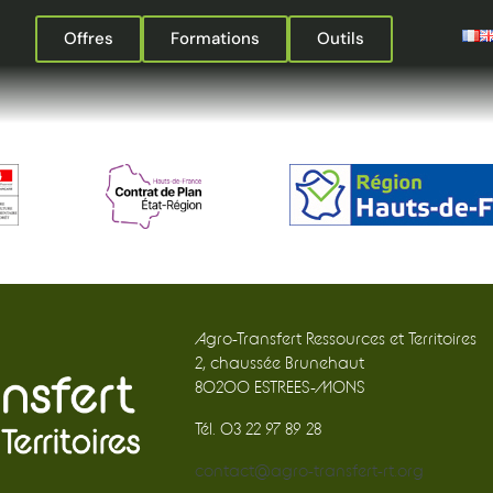
Offres
Formations
Outils
Agro-Transfert Ressources et Territoires
2, chaussée Brunehaut
80200 ESTREES-MONS
Tél. 03 22 97 89 28
contact@agro-transfert-rt.org