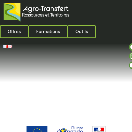
Offres
Formations
Outils