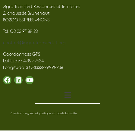
Agro-Transfert Ressources et Territoires
2, chaussée Brunehaut
80200 ESTREES-MONS
Tél. 03 22 97 89 28
contact@agro-transfert-rt.org
Coordonnées GPS
Latitude : 49.8779534
Longitude :3.031333899999936
Mentions légales et politique de confidentialité