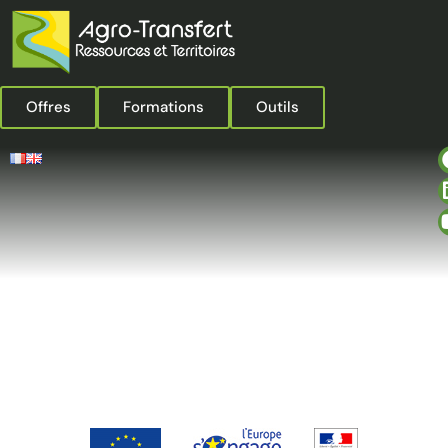
Offres
Formations
Outils