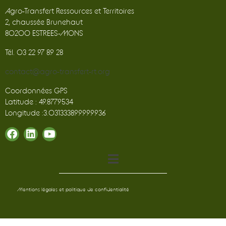
Agro-Transfert Ressources et Territoires
2, chaussée Brunehaut
80200 ESTREES-MONS
Tél. 03 22 97 89 28
contact@agro-transfert-rt.org
Coordonnées GPS
Latitude : 49.8779534
Longitude :3.031333899999936
Mentions légales et politique de confidentialité