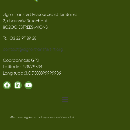
Agro-Transfert Ressources et Territoires
2, chaussée Brunehaut
80200 ESTREES-MONS
Tél. 03 22 97 89 28
contact@agro-transfert-rt.org
Coordonnées GPS
Latitude : 49.8779534
Longitude :3.031333899999936
Mentions légales et politique de confidentialité