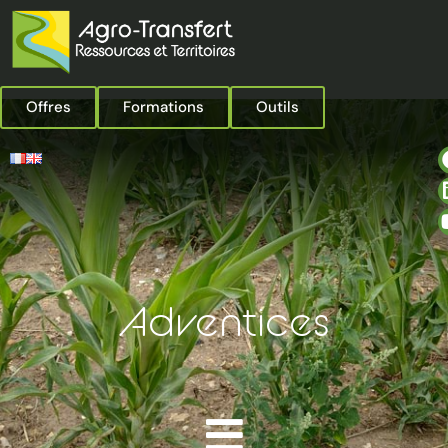
Offres
Formations
Outils
Adventices