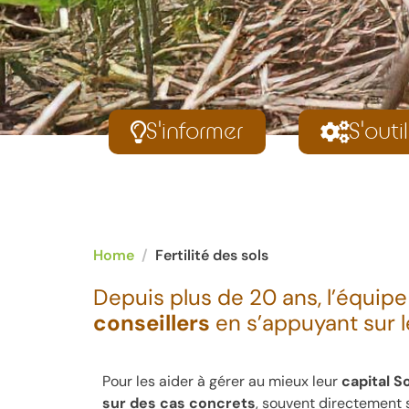
S'informer
S'outil
Home
Fertilité des sols
Depuis plus de 20 ans, l’équipe
conseillers
en s’appuyant sur 
Pour les aider à gérer au mieux leur
capital So
sur des cas concrets
, souvent directement su