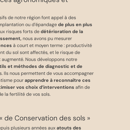
ifs de notre région font appel à des
’implantation ou d’épandage
de plus en plus
 aux risques forts de
détérioration de la
assement,
nous avons pu mesurer
ences
à court et moyen terme : productivité
t du sol sont affectés, et le risque de
st augmenté. Nous développons notre
tils et méthodes de diagnostic et de
ns. Ils nous permettent de vous accompagner
atisme pour
apprendre à reconnaître ces
ptimiser vos choix d’interventions
afin de
 la fertilité de vos sols.
« de Conservation des sols »
epuis plusieurs années aux
atouts des