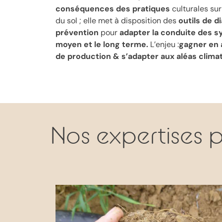
conséquences des pratiques
culturales sur
du sol ; elle met à disposition des
outils de d
prévention
pour
adapter la conduite des s
moyen et le long terme.
L’enjeu :
gagner en 
de production & s’adapter aux aléas clima
Nos expertises p