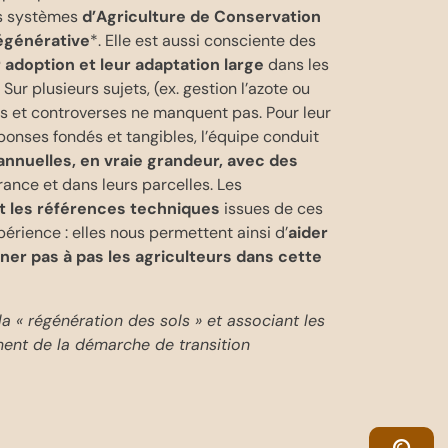
s systèmes
d’Agriculture de Conservation
égénérative
*. Elle est aussi consciente des
 adoption et leur adaptation large
dans les
Sur plusieurs sujets, (ex. gestion l’azote ou
ns et controverses ne manquent pas. Pour leur
onses fondés et tangibles, l’équipe conduit
annuelles, en vraie grandeur, avec des
ance et dans leurs parcelles. Les
t les références techniques
issues de ces
périence : elles nous permettent ainsi d’
aider
ner pas à pas les agriculteurs dans cette
la « régénération des sols » et associant les
ement de la démarche de transition