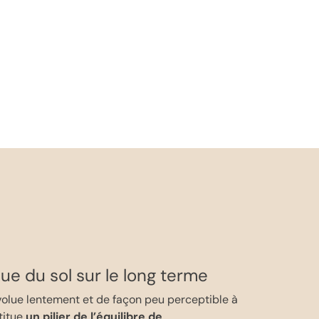
que du sol sur le long terme
olue lentement et de façon peu perceptible à
stitue
un pilier de l’équilibre de