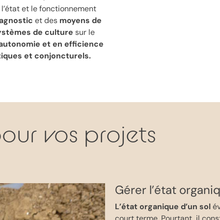
 l’état et le fonctionnement
iagnostic
et des
moyens de
ystèmes de culture
sur le
autonomie et en efficience
tiques et conjoncturels.
our vos projets
Gérer l’état organi
L’état organique d’un sol
év
court terme. Pourtant, il con