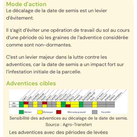
Mode d'action
L
e
décalage de la date de semis est
un levier
d’évitement.
Il s’agit
d’éviter
une opération de travail du sol
au cours
d’un
e
période
où
les graines de l’adventice considérée
comme
sont non-dormantes.
C’est un levier majeur dans la lutte contre les
adventices, car la date de
semis a
un impact fort
sur
l’infestation initiale de la parcelle.
Adventices cibles
Sensibilité des adventices au décalage de la date de semis.
Source : Agro-Transfert
Les adventices avec des périodes de levées