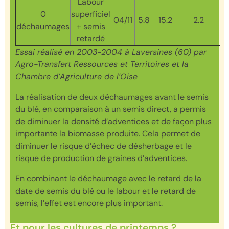
Labour
0
superficiel
04/11
5.8
15.2
2.2
déchaumages
+ semis
retardé
Essai réalisé en 2003-2004 à Laversines (60) par
Agro-Transfert Ressources et Territoires et la
Chambre d’Agriculture de l’Oise
La réalisation de deux déchaumages avant le semis
du blé, en comparaison à un semis direct, a permis
de diminuer la densité d’adventices et de façon plus
importante la biomasse produite. Cela permet de
diminuer le risque d’échec de désherbage et le
risque de production de graines d’adventices.
En combinant le déchaumage avec le retard de la
date de semis du blé ou le labour et le retard de
semis, l’effet est encore plus important.
Et pour les cultures de printemps ?