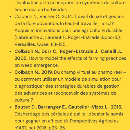
l’évaluation et la conception de systèmes de culture
économes en herbicides
Colbach N., Vacher C., 2014. Travail du sol et gestion
de la flore adventice. In Faut-il travailler le sol?
Acquis et innovations pour une agriculture durable.
(Labreuche J., Laurent F., Roger-Estrade J.,coord.),
Versailles, Quae, 113-125.
Colbach N., Dürr C., Roger-Estrade J., Caneill J.,
2005.
How to model the effects of farming practices
on weed emergence.
Colbach N., 2019
. Du champ virtuel au champ réel –
ou comment utiliser un modèle de simulation pour
diagnostiquer des stratégies durables de gestion
des adventices et reconcevoir des systèmes de
culture ?
Boutet D., Barranger E., Gautelier-Vizoz L., 2016.
Désherbage des céréales à paille : décaler le semis
pour gagner en efficacité. Perspectives Agricoles
n°437, oct 2016, p23-25.