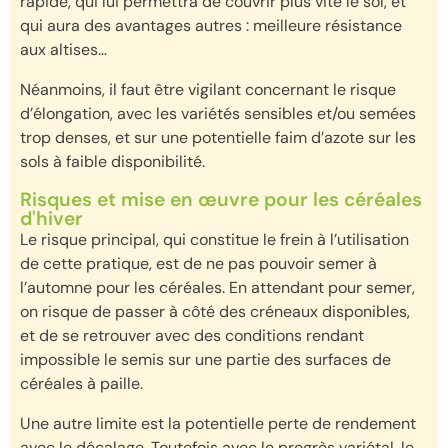
rapide, qui lui permettra de couvrir plus vite le sol, et
qui aura des avantages autres : meilleure résistance
aux altises…
Néanmoins, il faut être vigilant concernant le risque
d’élongation, avec les variétés sensibles et/ou semées
trop denses, et sur une potentielle faim d’azote sur les
sols à faible disponibilité.
Risques et mise en œuvre pour les céréales
d'hiver
Le risque principal, qui constitue le frein à l’utilisation
de cette pratique, est de ne pas pouvoir semer à
l’automne pour les céréales. En attendant pour semer,
on risque de passer à côté des créneaux disponibles,
et de se retrouver avec des conditions rendant
impossible le semis sur une partie des surfaces de
céréales à paille.
Une autre limite est la potentielle perte de rendement
avec le décalage. Toutefois avec le progrès variétal, le