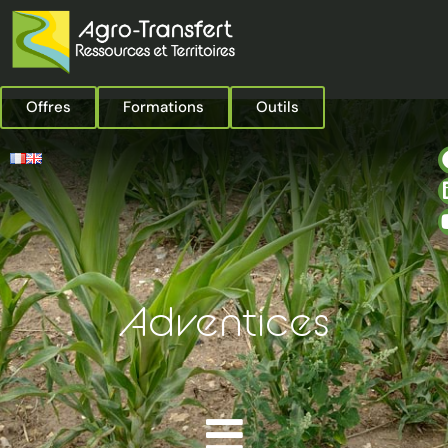
Offres
Formations
Outils
Adventices