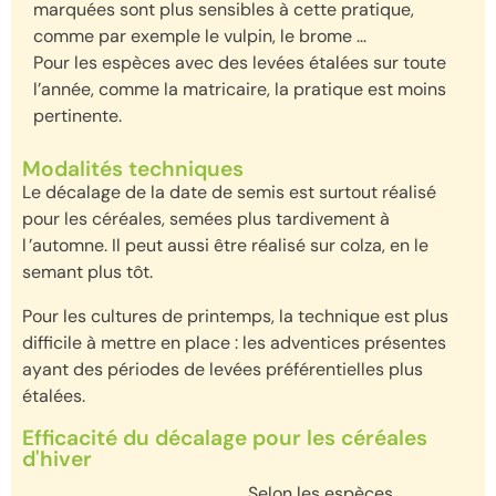
marquées sont plus sensibles à cette pratique,
comme par exemple le vulpin, le brome …
Pour les espèces avec des levées étalées sur toute
l’année, comme la matricaire, la pratique est moins
pertinente.
Modalités techniques
Le décalage de la date de semis est surtout réalisé
pour les céréales, semées
plus tardivement
à
l ’automne.
Il peut aussi être réalisé sur colza, en le
semant plus tôt
.
Pour les cultures de printemps, la technique est plus
difficile à mettre en place : les adventices présentes
ayant des
périodes de levée
s préférentielles plus
étalées
.
Efficacité du décalage pour les céréales
d'hiver
Selon les espèces