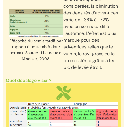
considérées, la diminution
des densités d’adventices
varie de -38% à -72%
avec un semis tardif à
l’automne. L’effet est plus
marqué pour des
Efficacité du semis tardif par
adventices telles que le
rapport à un semis à date
normale.Source : Lheureux et
vulpin, le ray-grass ou le
Mischler, 2008.
brome stérile grâce à leur
pic de levée étroit.
Quel décalage viser ?