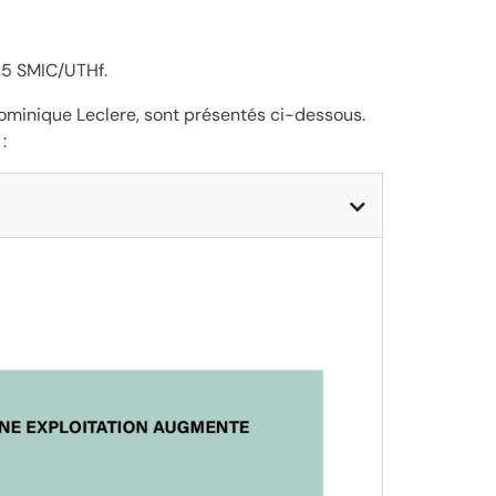
,5 SMIC/UTHf.
ominique Leclere, sont présentés ci-dessous.
: