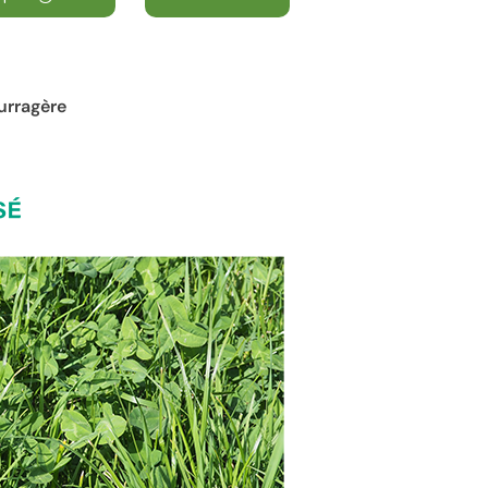
urragère