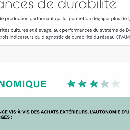
nces de durabilité
e production performant qui lui permet de dégager plus de 1
ités cultures et élevage, aux performances du système de D
trois indicateurs du
diagnostic de durabilité du réseau CIVAM