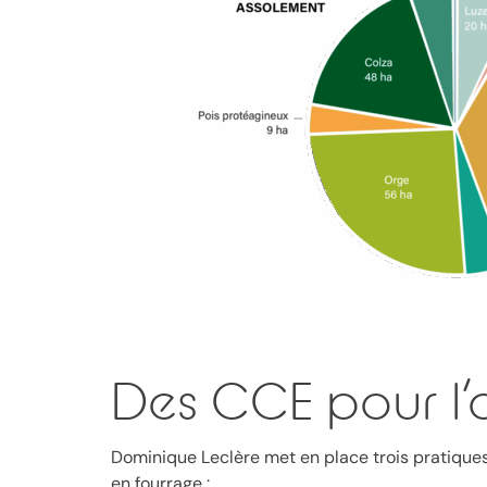
Des CCE pour l’
Dominique Leclère met en place trois pratique
en fourrage :