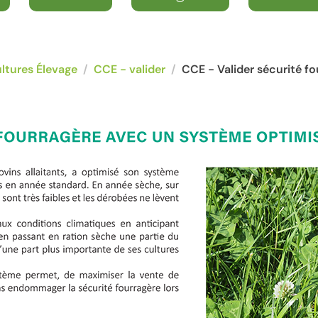
ltures Élevage
CCE - valider
CCE - Valider sécurité fo