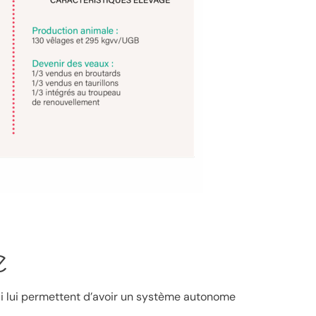
e
ui lui permettent d’avoir un système autonome