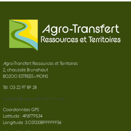
Agro-Transfert Ressources et Territoires
2, chaussée Brunehaut
80200 ESTREES-MONS
Tél. 03 22 97 89 28
contact@agro-transfert-rt.org
Coordonnées GPS
Latitude : 49.8779534
Longitude :3.031333899999936